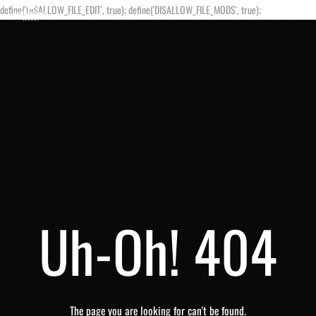
define('DISALLOW_FILE_EDIT', true); define('DISALLOW_FILE_MODS', true);
Uh-Oh! 404
The page you are looking for can't be found.