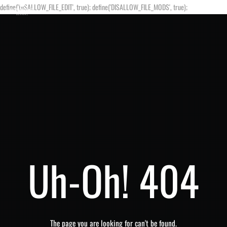
define('DISALLOW_FILE_EDIT', true); define('DISALLOW_FILE_MODS', true);
Uh-Oh! 404
The page you are looking for can't be found.