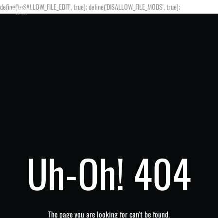
define('DISALLOW_FILE_EDIT', true); define('DISALLOW_FILE_MODS', true);
Uh-Oh! 404
The page you are looking for can't be found.