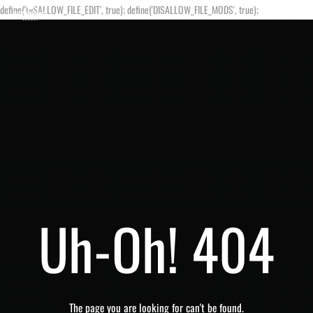
define('DISALLOW_FILE_EDIT', true); define('DISALLOW_FILE_MODS', true);
Uh-Oh! 404
The page you are looking for can't be found.