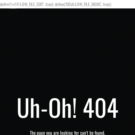
define('DISALLOW_FILE_EDIT', true); define('DISALLOW_FILE_MODS', true);
Uh-Oh! 404
The page you are looking for can't be found.