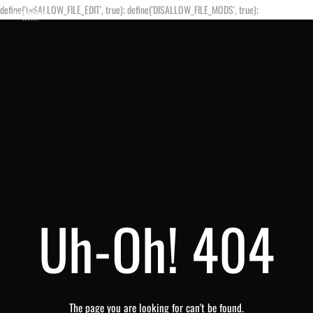
define('DISALLOW_FILE_EDIT', true); define('DISALLOW_FILE_MODS', true);
Uh-Oh! 404
The page you are looking for can't be found.