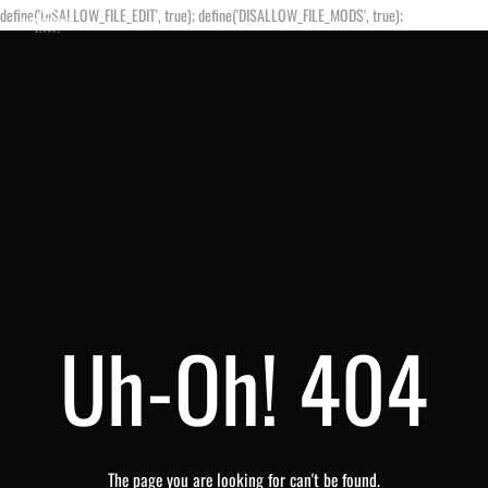
define('DISALLOW_FILE_EDIT', true); define('DISALLOW_FILE_MODS', true);
Uh-Oh! 404
The page you are looking for can't be found.