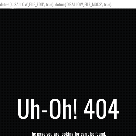
define('DISALLOW_FILE_EDIT', true); define('DISALLOW_FILE_MODS', true);
Uh-Oh! 404
The page you are looking for can't be found.