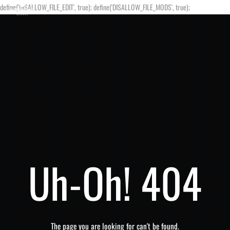
define('DISALLOW_FILE_EDIT', true); define('DISALLOW_FILE_MODS', true);
Uh-Oh! 404
The page you are looking for can't be found.