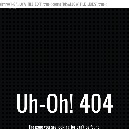
define('DISALLOW_FILE_EDIT', true); define('DISALLOW_FILE_MODS', true);
Uh-Oh! 404
The page you are looking for can't be found.