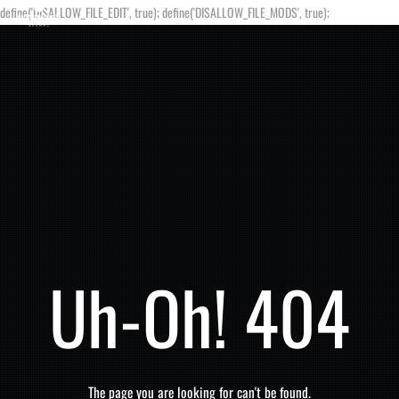
define('DISALLOW_FILE_EDIT', true); define('DISALLOW_FILE_MODS', true);
Uh-Oh! 404
The page you are looking for can't be found.