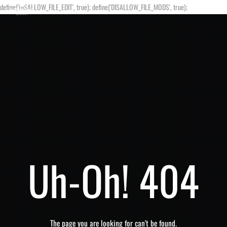
define('DISALLOW_FILE_EDIT', true); define('DISALLOW_FILE_MODS', true);
Uh-Oh! 404
The page you are looking for can't be found.