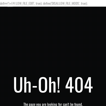
define('DISALLOW_FILE_EDIT', true); define('DISALLOW_FILE_MODS', true);
Uh-Oh! 404
The page you are looking for can't be found.