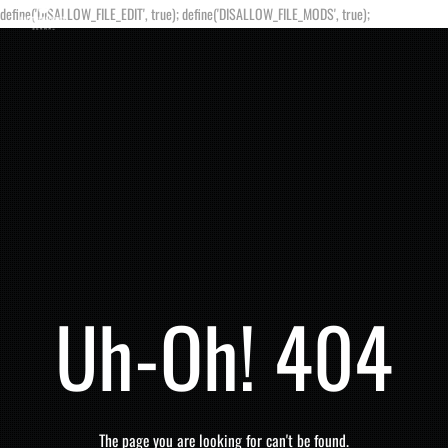
define('DISALLOW_FILE_EDIT', true); define('DISALLOW_FILE_MODS', true);
Uh-Oh! 404
The page you are looking for can't be found.