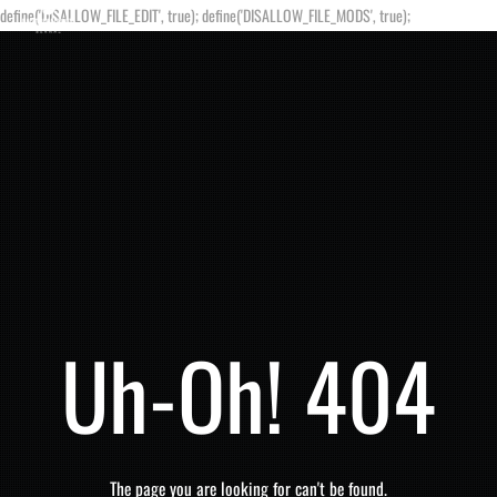
define('DISALLOW_FILE_EDIT', true); define('DISALLOW_FILE_MODS', true);
Uh-Oh! 404
The page you are looking for can't be found.