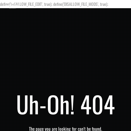
define('DISALLOW_FILE_EDIT', true); define('DISALLOW_FILE_MODS', true);
Uh-Oh! 404
The page you are looking for can't be found.