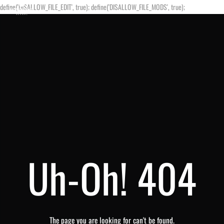
define('DISALLOW_FILE_EDIT', true); define('DISALLOW_FILE_MODS', true);
Uh-Oh! 404
The page you are looking for can't be found.