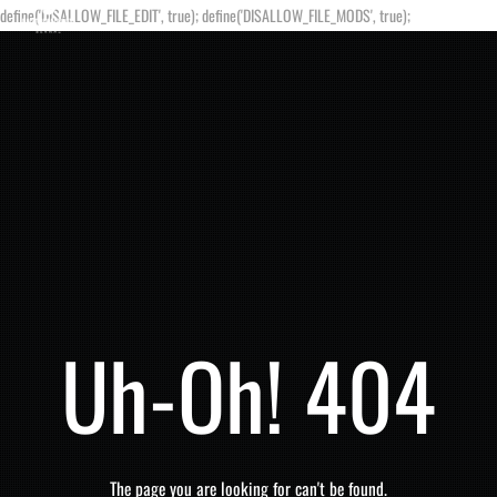
define('DISALLOW_FILE_EDIT', true); define('DISALLOW_FILE_MODS', true);
Uh-Oh! 404
The page you are looking for can't be found.