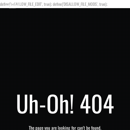
define('DISALLOW_FILE_EDIT', true); define('DISALLOW_FILE_MODS', true);
Uh-Oh! 404
The page you are looking for can't be found.