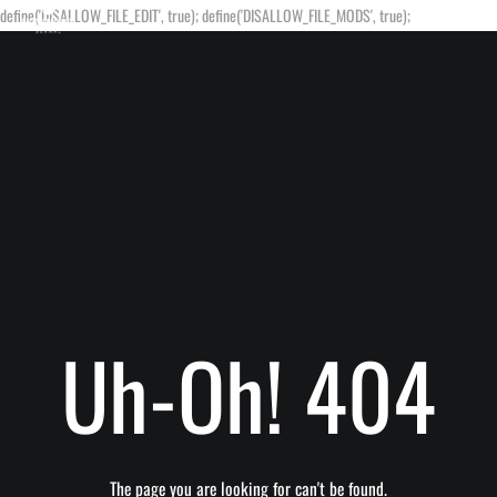
define('DISALLOW_FILE_EDIT', true); define('DISALLOW_FILE_MODS', true);
Uh-Oh! 404
The page you are looking for can't be found.