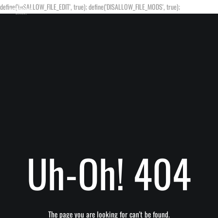
define('DISALLOW_FILE_EDIT', true); define('DISALLOW_FILE_MODS', true);
Uh-Oh! 404
The page you are looking for can't be found.