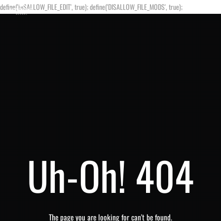
define('DISALLOW_FILE_EDIT', true); define('DISALLOW_FILE_MODS', true);
Uh-Oh! 404
The page you are looking for can't be found.