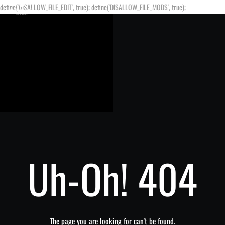
define('DISALLOW_FILE_EDIT', true); define('DISALLOW_FILE_MODS', true);
Uh-Oh! 404
The page you are looking for can't be found.