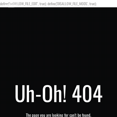
define('DISALLOW_FILE_EDIT', true); define('DISALLOW_FILE_MODS', true);
Uh-Oh! 404
The page you are looking for can't be found.