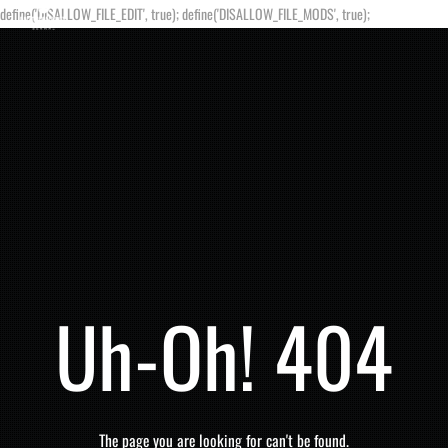
define('DISALLOW_FILE_EDIT', true); define('DISALLOW_FILE_MODS', true);
Uh-Oh! 404
The page you are looking for can't be found.