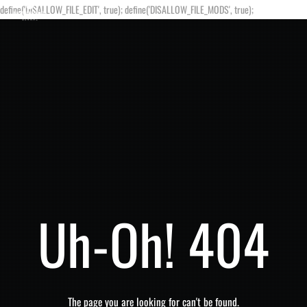
define('DISALLOW_FILE_EDIT', true); define('DISALLOW_FILE_MODS', true);
Uh-Oh! 404
The page you are looking for can't be found.