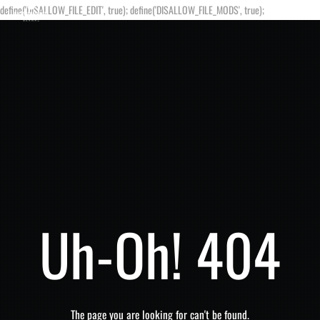
define('DISALLOW_FILE_EDIT', true); define('DISALLOW_FILE_MODS', true);
Uh-Oh! 404
The page you are looking for can't be found.