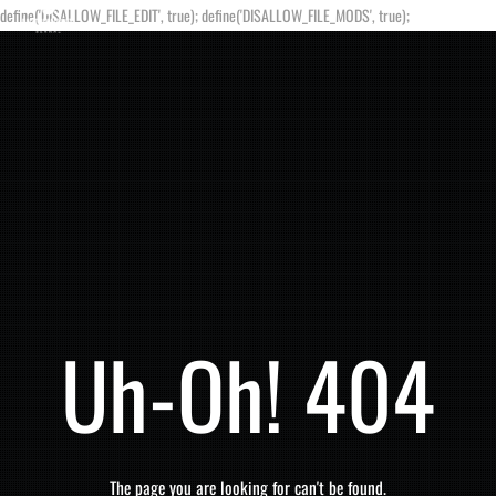
define('DISALLOW_FILE_EDIT', true); define('DISALLOW_FILE_MODS', true);
Uh-Oh! 404
The page you are looking for can't be found.