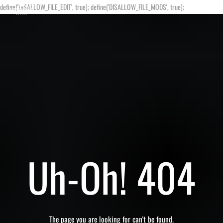
define('DISALLOW_FILE_EDIT', true); define('DISALLOW_FILE_MODS', true);
Uh-Oh! 404
The page you are looking for can't be found.