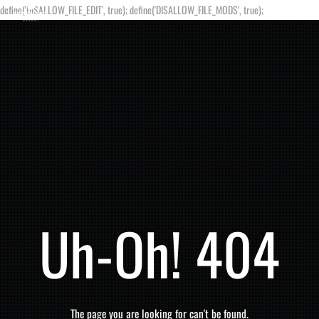
define('DISALLOW_FILE_EDIT', true); define('DISALLOW_FILE_MODS', true);
Uh-Oh! 404
The page you are looking for can't be found.