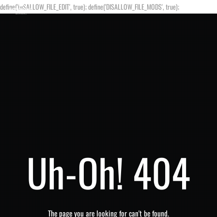
define('DISALLOW_FILE_EDIT', true); define('DISALLOW_FILE_MODS', true);
Uh-Oh! 404
The page you are looking for can't be found.