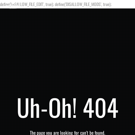
define('DISALLOW_FILE_EDIT', true); define('DISALLOW_FILE_MODS', true);
Uh-Oh! 404
The page you are looking for can't be found.