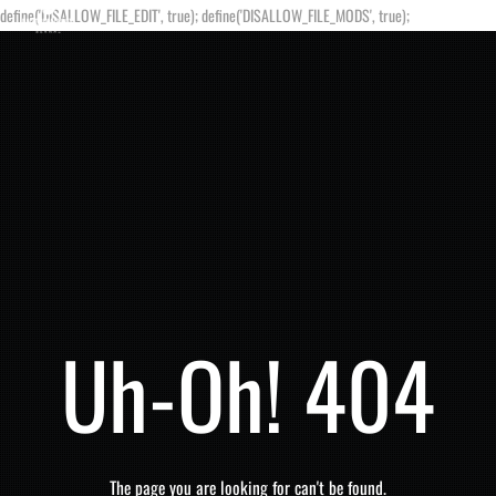
define('DISALLOW_FILE_EDIT', true); define('DISALLOW_FILE_MODS', true);
Uh-Oh! 404
The page you are looking for can't be found.