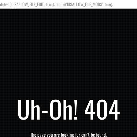
define('DISALLOW_FILE_EDIT', true); define('DISALLOW_FILE_MODS', true);
Uh-Oh! 404
The page you are looking for can't be found.