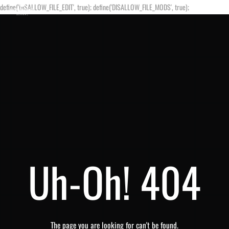
define('DISALLOW_FILE_EDIT', true); define('DISALLOW_FILE_MODS', true);
Uh-Oh! 404
The page you are looking for can't be found.