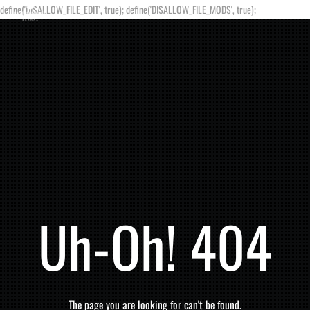
define('DISALLOW_FILE_EDIT', true); define('DISALLOW_FILE_MODS', true);
Uh-Oh! 404
The page you are looking for can't be found.