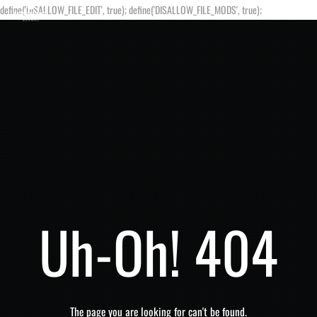
define('DISALLOW_FILE_EDIT', true); define('DISALLOW_FILE_MODS', true);
Uh-Oh! 404
The page you are looking for can't be found.