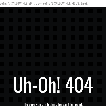
define('DISALLOW_FILE_EDIT', true); define('DISALLOW_FILE_MODS', true);
Uh-Oh! 404
The page you are looking for can't be found.