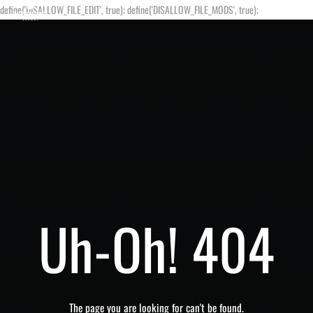
define('DISALLOW_FILE_EDIT', true); define('DISALLOW_FILE_MODS', true);
Uh-Oh! 404
The page you are looking for can't be found.