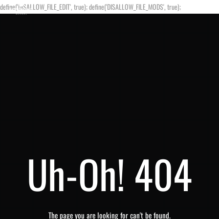
define('DISALLOW_FILE_EDIT', true); define('DISALLOW_FILE_MODS', true);
Uh-Oh! 404
The page you are looking for can't be found.