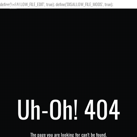
define('DISALLOW_FILE_EDIT', true); define('DISALLOW_FILE_MODS', true);
Uh-Oh! 404
The page you are looking for can't be found.