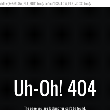
define('DISALLOW_FILE_EDIT', true); define('DISALLOW_FILE_MODS', true);
Uh-Oh! 404
The page you are looking for can't be found.