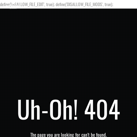
define('DISALLOW_FILE_EDIT', true); define('DISALLOW_FILE_MODS', true);
Uh-Oh! 404
The page you are looking for can't be found.