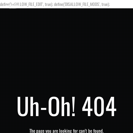
define('DISALLOW_FILE_EDIT', true); define('DISALLOW_FILE_MODS', true);
Uh-Oh! 404
The page you are looking for can't be found.