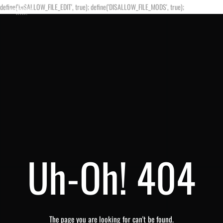
define('DISALLOW_FILE_EDIT', true); define('DISALLOW_FILE_MODS', true);
Uh-Oh! 404
The page you are looking for can't be found.