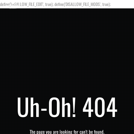
define('DISALLOW_FILE_EDIT', true); define('DISALLOW_FILE_MODS', true);
Uh-Oh! 404
The page you are looking for can't be found.