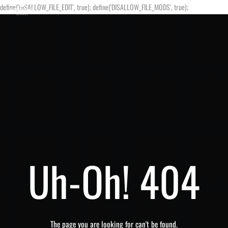
define('DISALLOW_FILE_EDIT', true); define('DISALLOW_FILE_MODS', true);
Uh-Oh! 404
The page you are looking for can't be found.