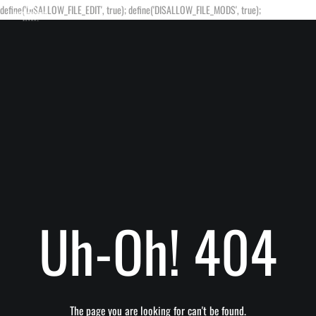
define('DISALLOW_FILE_EDIT', true); define('DISALLOW_FILE_MODS', true);
Uh-Oh! 404
The page you are looking for can't be found.