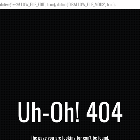
define('DISALLOW_FILE_EDIT', true); define('DISALLOW_FILE_MODS', true);
Uh-Oh! 404
The page you are looking for can't be found.