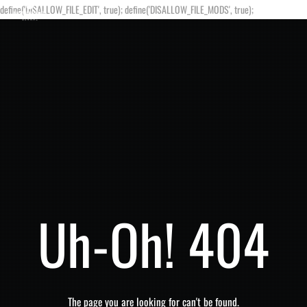
define('DISALLOW_FILE_EDIT', true); define('DISALLOW_FILE_MODS', true);
Uh-Oh! 404
The page you are looking for can't be found.